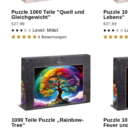
Puzzle 1000 Teile "Quell und
Puzzle 10
Gleichgewicht"
Lebens"
€27,99
€27,99
● ● ● ○ ○
Level: Mittel
● ● ● ○ ○
L
4 Bewertungen
1000 Teile Puzzle „Rainbow-
Puzzle 10
Tree"
Feuer und