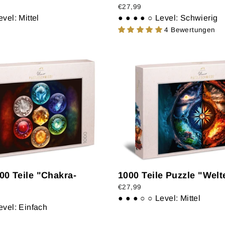
€27,99
evel: Mittel
● ● ● ● ○
Level: Schwierig
4 Bewertungen
00 Teile "Chakra-
1000 Teile Puzzle "Wel
€27,99
● ● ● ○ ○
Level: Mittel
evel: Einfach