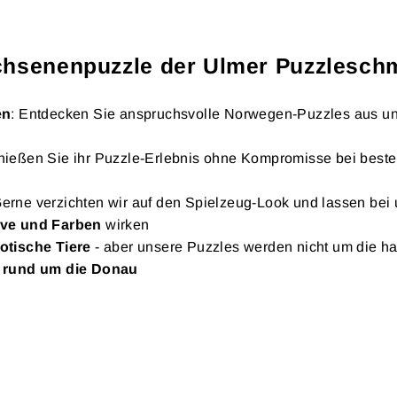
hsenenpuzzle der Ulmer Puzzlesch
en
: Entdecken Sie anspruchsvolle Norwegen-Puzzles aus u
ießen Sie ihr Puzzle-Erlebnis ohne Kompromisse bei best
n
Gerne verzichten wir auf den Spielzeug-Look und lassen bei
ve und Farben
wirken
otische Tiere
- aber unsere Puzzles werden nicht um die hal
t
rund um die Donau