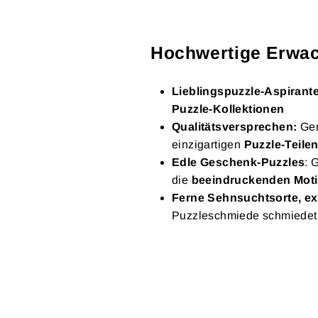
Hochwertige Erwac
Lieblingspuzzle-Aspirant
Puzzle-Kollektionen
Qualitätsversprechen:
Gen
einzigartigen
Puzzle-Teile
Edle Geschenk-Puzzles
: 
die
beeindruckenden Moti
Ferne Sehnsuchtsorte, ex
Puzzleschmiede schmiede