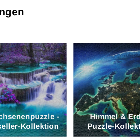
ungen
chsenenpuzzle -
Himmel & Erd
eller-Kollektion
Puzzle-Kollek