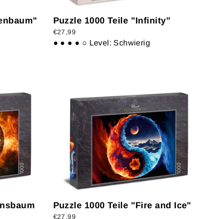
tenbaum"
Puzzle 1000 Teile "Infinity"
€27,99
● ● ● ● ○
Level: Schwierig
bensbaum
Puzzle 1000 Teile "Fire and Ice"
€27,99