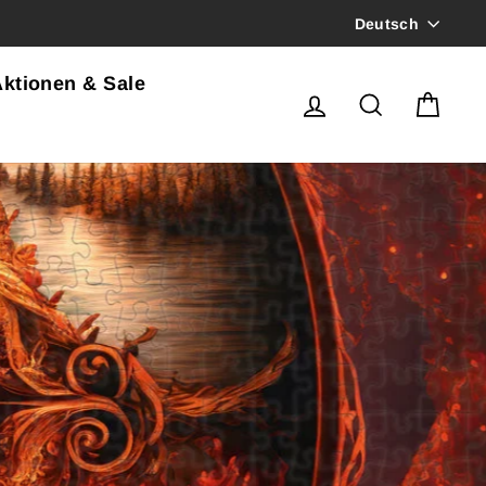
Sprach
Deutsch
ktionen & Sale
Einloggen
Suche
Ein