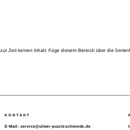
zur Zeit keinen Inhalt. Füge diesem Bereich über die Seitenl
KONTAKT
E-Mail: service@ulmer-puzzleschmiede.de
M