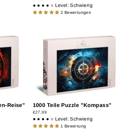
● ● ● ● ○
Level: Schwierig
2 Bewertungen
ten-Reise"
1000 Teile Puzzle "Kompass"
€27,99
● ● ● ● ○
Level: Schwierig
1 Bewertung