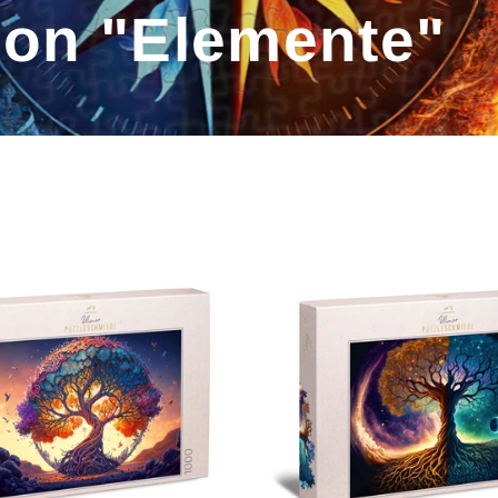
ion "Elemente"