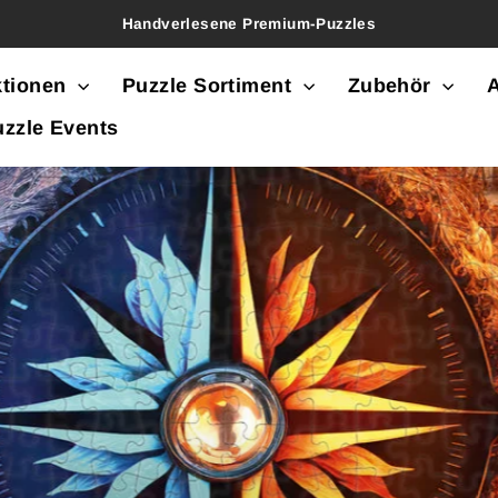
Handverlesene Premium-Puzzles
ektionen
Puzzle Sortiment
Zubehör
A
uzzle Events