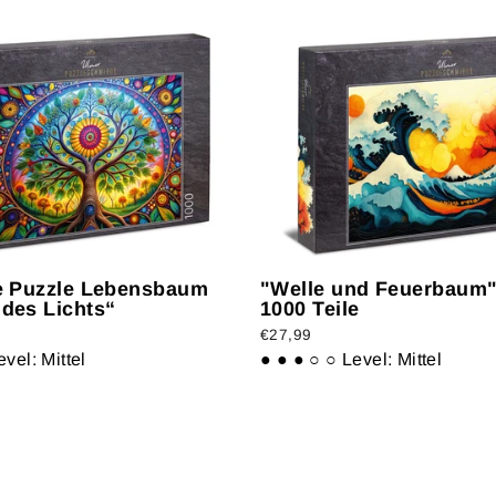
le Puzzle Lebensbaum
"Welle und Feuerbaum"
des Lichts“
1000 Teile
€27,99
evel: Mittel
● ● ● ○ ○
Level: Mittel