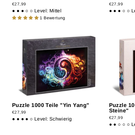
€27,99
€27,99
● ● ● ○ ○
Level: Mittel
● ● ● ○ ○
L
1 Bewertung
Puzzle 1000 Teile "Yin Yang"
Puzzle 10
Steine"
€27,99
€27,99
● ● ● ● ○
Level: Schwierig
● ● ○ ○ ○
L