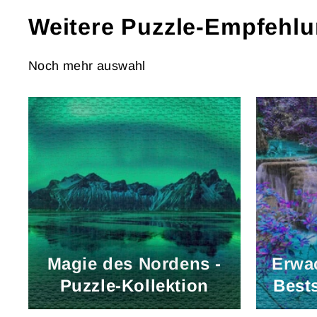
Weitere Puzzle-Empfehl
Noch mehr auswahl
Magie des Nordens -
Erwa
Puzzle-Kollektion
Bests