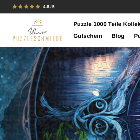
Direkt
4.8
zum
Inhalt
Puzzle 1000 Teile Koll
Gutschein
Blog
P