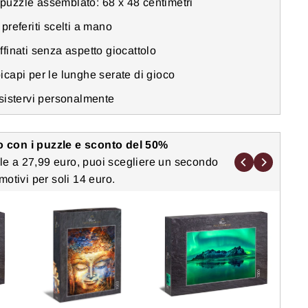
puzzle assemblato: 68 x 48 centimetri
preferiti scelti a mano
ffinati senza aspetto giocattolo
icapi per le lunghe serate di gioco
ssistervi personalmente
 con i puzzle e sconto del 50%
e a 27,99 euro, puoi scegliere un secondo
motivi per soli 14 euro.