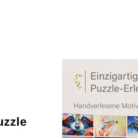
uzzle