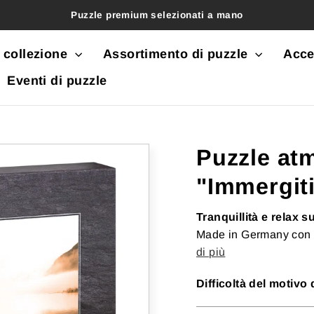
Puzzle premium selezionati a mano
 collezione
Assortimento di puzzle
Acce
Eventi di puzzle
Puzzle atm
"Immergit
Tranquillità e relax s
Made in Germany con fo
di più
Difficoltà del motivo 