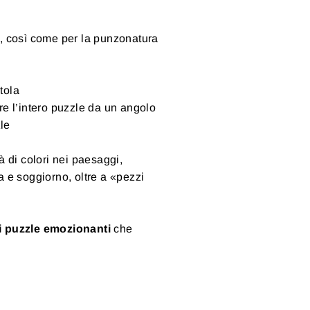
e, così come per la punzonatura
tola
are l’intero puzzle da un angolo
zle
à di colori nei paesaggi,
a e soggiorno, oltre a «pezzi
i puzzle emozionanti
che