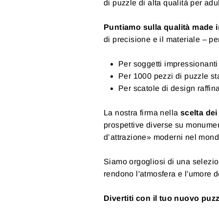
di puzzle di alta qualità per adul
Puntiamo sulla qualità made
di precisione e il materiale – p
Per soggetti impressionanti
Per 1000 pezzi di puzzle sta
Per scatole di design raffina
La nostra firma nella
scelta dei
prospettive diverse su monument
d’attrazione» moderni nel mondo
Siamo orgogliosi di una selezion
rendono l'atmosfera e l'umore de
Divertiti con il tuo nuovo puzz