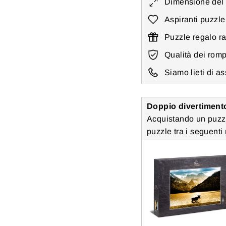
Dimensione del 
Aspiranti puzzle 
Puzzle regalo ra
Qualità dei romp
Siamo lieti di a
Doppio divertimento
Acquistando un puzzl
puzzle tra i seguenti 