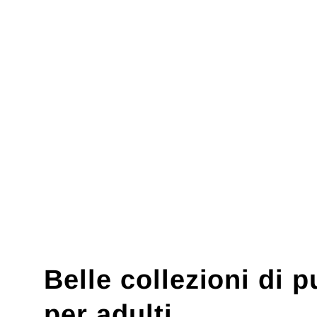
Belle collezioni di p
per adulti