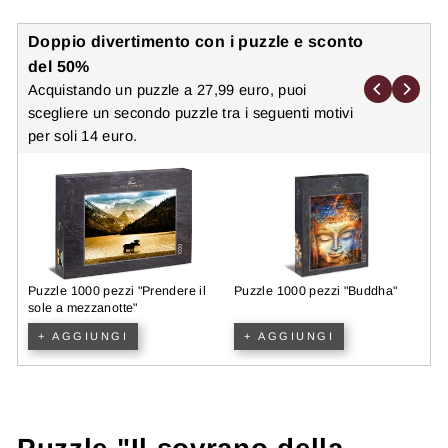
Doppio divertimento con i puzzle e sconto
del 50%
Acquistando un puzzle a 27,99 euro, puoi
scegliere un secondo puzzle tra i seguenti motivi
per soli 14 euro.
"
Puzzle 1000 pezzi "Prendere il
Puzzle 1000 pezzi "Buddha"
P
sole a mezzanotte"
p
+ AGGIUNGI
+ AGGIUNGI