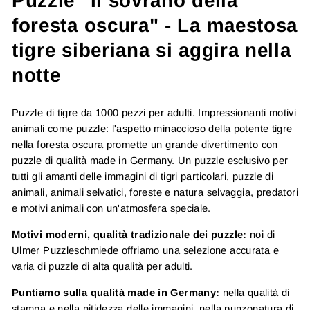
Puzzle "Il sovrano della
foresta oscura" - La maestosa
tigre siberiana si aggira nella
notte
Puzzle di tigre da 1000 pezzi per adulti. Impressionanti motivi
animali come puzzle: l'aspetto minaccioso della potente tigre
nella foresta oscura promette un grande divertimento con
puzzle di qualità made in Germany. Un puzzle esclusivo per
tutti gli amanti delle immagini di tigri particolari, puzzle di
animali, animali selvatici, foreste e natura selvaggia, predatori
e motivi animali con un'atmosfera speciale.
Motivi moderni, qualità tradizionale dei puzzle:
noi di
Ulmer Puzzleschmiede offriamo una selezione accurata e
varia di puzzle di alta qualità per adulti.
Puntiamo sulla qualità made in Germany:
nella qualità di
stampa e nella nitidezza delle immagini, nella punzonatura di