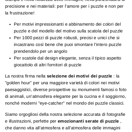
precisione e nei materiali: per l'amore per i puzzle e non per
la frustrazione!
Per motivi impressionanti e abbinamento dei colori del
puzzle e del modello del motivo sulla scatola del puzzle
Per 1000 pezzi di puzzle robusti, precisi e unici che si
incastrano così bene che puoi smontare l'intero puzzle
prendendolo per un angolo
Per scatole dal design elegante, senza il tipico aspetto
giocattolo di altri fornitori di puzzle
La nostra firma nella
selezione dei motivi dei puzzle
: la
"golden hour" per una maggiore varietà di colori nei motivi
paesaggistici, diverse prospettive su monumenti famosi o foto
di animali, un'atmosfera elegante per la cucina e il soggiorno,
nonché moderni "eye-catcher" nel mondo dei puzzle classici.
Siamo orgogliosi della nostra selezione accurata di fotografie
e illustrazioni, perfette per
emozionanti serate di puzzle
,
che danno vita all'atmosfera e all'atmosfera delle immagini