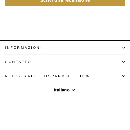
Scrivi una recensione
INFORMAZIONI
CONTATTO
REGISTRATI E RISPARMIA IL 10%
Lingua
Italiano